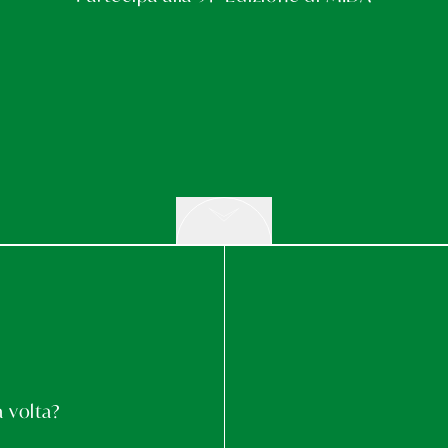
Scrolla alla prossima sezione
 volta?