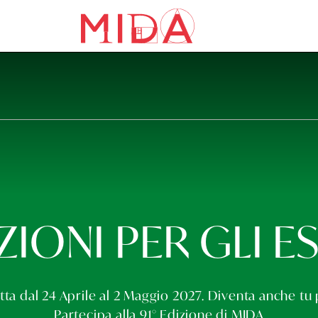
IONI PER GLI E
etta dal 24 Aprile al 2 Maggio 2027. Diventa anche tu 
Partecipa alla 91° Edizione di MIDA