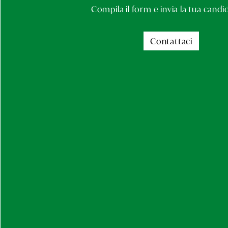
Compila il form e invia la tua candi
Contattaci
Linka alla pagi
Contattaci