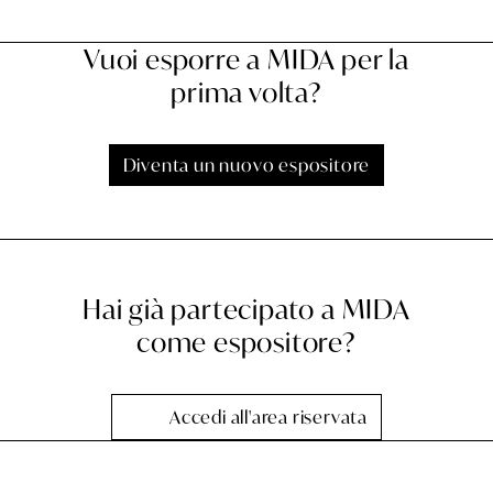
Vuoi esporre a MIDA per la
prima volta?
Diventa un nuovo espositore
Linka alla pagina per iscriver
Diventa un nuovo espositore
Hai già partecipato a MIDA
come espositore?
Accedi all'area riservata
Linka all'area riservata dedica
Accedi all'area riservata