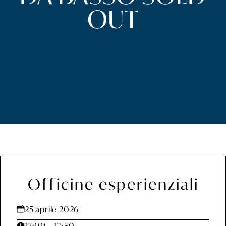
OUT
Officine esperienziali
25 aprile 2026
17:00
–
17:50