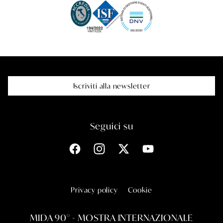
Iscriviti alla newsletter
Iscriviti alla newsletter
Seguici su
Facebook
Instagram
X
YouTube
Privacy policy
Cookie
MIDA 90° - MOSTRA INTERNAZIONALE