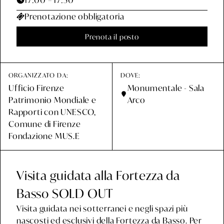
Prenotazione obbligatoria
Prenota il posto
Prenota il posto
ORGANIZZATO DA:
DOVE:
Ufficio Firenze
Monumentale - Sala
Patrimonio Mondiale e
Arco
Rapporti con UNESCO,
Comune di Firenze
Fondazione MUS.E
Visita guidata alla Fortezza da
Basso SOLD OUT
Visita guidata nei sotterranei e negli spazi più
nascosti ed esclusivi della Fortezza da Basso. Per