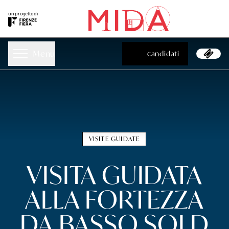
un progetto di
Menu
candidati
candidati
VISITE GUIDATE
VISITA GUIDATA
ALLA FORTEZZA
DA BASSO SOLD